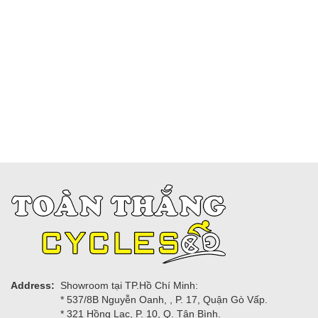
Address:
Showroom tại TP.Hồ Chí Minh:
* 537/8B Nguyễn Oanh, , P. 17, Quận Gò Vấp.
* 321 Hồng Lạc, P. 10, Q. Tân Bình.