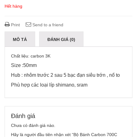
Hết hàng
Print
Send to a friend
MÔ TẢ
ĐÁNH GIÁ (0)
Chất liệu: carbon 3K
Size :50mm
Hub : nhôm trước 2 sau 5 bạc đạn siêu trớn , nổ to
Phù hợp các loại líp shimano, sram
Đánh giá
Chưa có đánh giá nào.
Hãy là người đầu tiên nhận xét “Bộ Bánh Carbon 700C