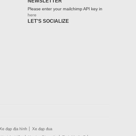
NEWSLETTER
Please enter your mailchimp API key in
here
LET'S SOCIALIZE
Xe đạp địa hình
Xe đạp đua