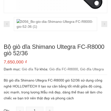
Bộ giò dĩa Shimano Ultegra FC-R8000
giò 52/36
7,650,000
₫
Danh mục:
Giò dĩa
Từ khóa:
Giò đĩa FC-R8000
,
Giò đĩa Ultegra
Bộ giò dĩa Shimano Ultegra FC-R8000 giò 52/36 sử dụng công
nghệ HOLLOWTECH II tạo sự cân bằng tốt nhất giữa độ cứng,
sức mạnh, trọng lượng.Mẫu mã đẹp, dáng thể thao sẽ làm cho
chiếc xe bạn trở nên thật đẹp và phong cách
-
+
Qty