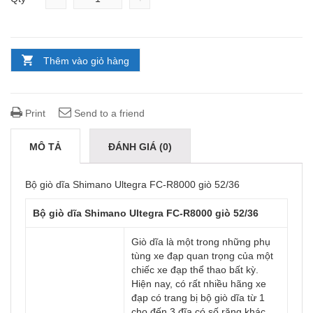
Thêm vào giỏ hàng
Print
Send to a friend
MÔ TẢ
ĐÁNH GIÁ (0)
Bộ giò dĩa Shimano Ultegra FC-R8000 giò 52/36
Bộ giò dĩa Shimano Ultegra FC-R8000 giò 52/36
Giò dĩa là một trong những phụ
tùng xe đạp quan trọng của một
chiếc xe đạp thể thao bất kỳ.
Hiện nay, có rất nhiều hãng xe
đạp có trang bị bộ giò dĩa từ 1
cho đến 3 đĩa có số răng khác