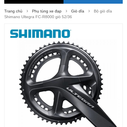
Trang chủ
Phụ tùng xe đạp
Giò dĩa
Bộ giò dĩa
Shimano Ultegra FC-R8000 giò 52/36