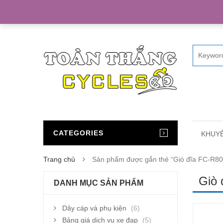
Home
CATEGORIES
KHUYẾ
Trang chủ
Sản phẩm được gắn thẻ “Giò đĩa FC-R80
Giò 
DANH MỤC SẢN PHẨM
Dây cáp và phụ kiện
(6)
Bảng giá dịch vụ xe đạp
(5)