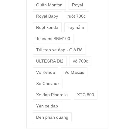
Quần Monton
Royal
Royal Baby
ruột 700c
Ruột kenda
Tay nắm
Tsunami SNM100
Túi treo xe đạp - Giỏ Rổ
ULTEGRA DI2
vỏ 700c
Vỏ Kenda
Vỏ Maxxis
Xe Chevaux
Xe đạp Pinarello
XTC 800
Yên xe đạp
Đèn phản quang