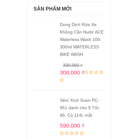
SẢN PHẨM MỚI
Dung Dịch Rửa Xe
Không Cần Nước ACE
Waterless Wash 100-
300ml WATERLESS
BIKE WASH
330,000
₫
300,000
₫
Sên/ Xích Sram PC-
951 dành cho 9 Tốc
độ, Có 114L mắt
590,000
₫