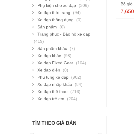
Phụ kiện cho xe đạp
(306)
7,65
Xe đạp thời trang
(94)
Xe đạp thông dụng
(0)
Sản phẩm
(0)
Trang phục - Bảo hộ xe đạp
(419)
Sản phẩm khác
(7)
Xe đạp khác
(98)
Xe đạp Fixed Gear
(104)
Xe đạp điện
(0)
Phụ tùng xe đạp
(902)
Xe đạp nhập khẩu
(84)
Xe đạp thể thao
(716)
Xe đạp trẻ em
(204)
TÌM THEO GIÁ BÁN