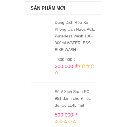
SẢN PHẨM MỚI
Dung Dịch Rửa Xe
Không Cần Nước ACE
Waterless Wash 100-
300ml WATERLESS
BIKE WASH
330,000
₫
300,000
₫
Sên/ Xích Sram PC-
951 dành cho 9 Tốc
độ, Có 114L mắt
590,000
₫