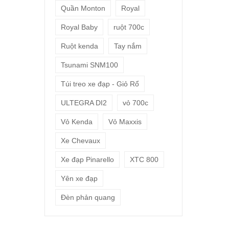
Quần Monton
Royal
Royal Baby
ruột 700c
Ruột kenda
Tay nắm
Tsunami SNM100
Túi treo xe đạp - Giỏ Rổ
ULTEGRA DI2
vỏ 700c
Vỏ Kenda
Vỏ Maxxis
Xe Chevaux
Xe đạp Pinarello
XTC 800
Yên xe đạp
Đèn phản quang