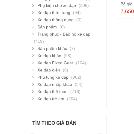
Phụ kiện cho xe đạp
(306)
7,65
Xe đạp thời trang
(94)
Xe đạp thông dụng
(0)
Sản phẩm
(0)
Trang phục - Bảo hộ xe đạp
(419)
Sản phẩm khác
(7)
Xe đạp khác
(98)
Xe đạp Fixed Gear
(104)
Xe đạp điện
(0)
Phụ tùng xe đạp
(902)
Xe đạp nhập khẩu
(84)
Xe đạp thể thao
(716)
Xe đạp trẻ em
(204)
TÌM THEO GIÁ BÁN