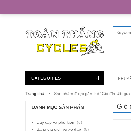
Home
CATEGORIES
KHUYẾ
Trang chủ
Sản phẩm được gắn thẻ “Giò đĩa Ultegra
Giò 
DANH MỤC SẢN PHẨM
Dây cáp và phụ kiện
(6)
Bảng giá dịch vụ xe đạp
(5)