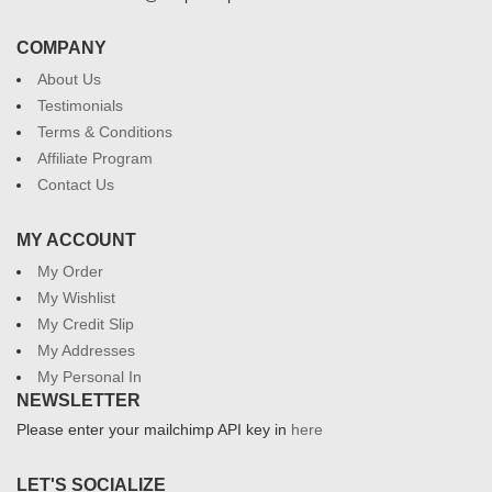
COMPANY
About Us
Testimonials
Terms & Conditions
Affiliate Program
Contact Us
MY ACCOUNT
My Order
My Wishlist
My Credit Slip
My Addresses
My Personal In
NEWSLETTER
Please enter your mailchimp API key in
here
LET'S SOCIALIZE