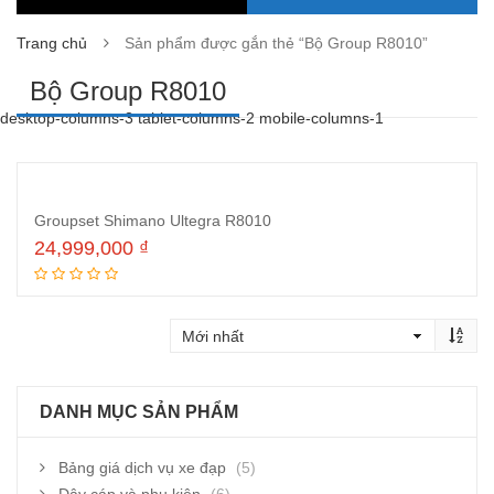
Trang chủ
Sản phẩm được gắn thẻ “Bộ Group R8010”
Bộ Group R8010
desktop-columns-3 tablet-columns-2 mobile-columns-1
Groupset Shimano Ultegra R8010
24,999,000
₫
Thêm vào giỏ hàng
DANH MỤC SẢN PHẨM
Bảng giá dịch vụ xe đạp
(5)