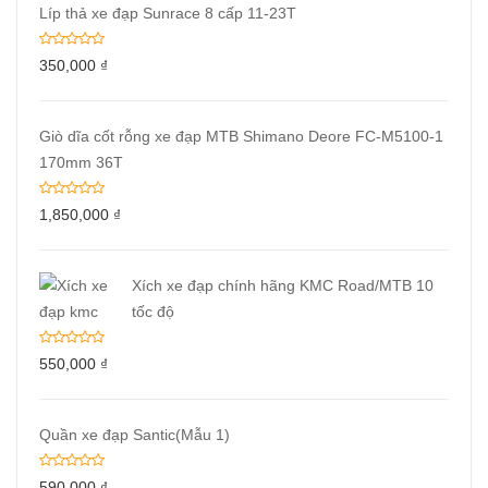
Líp thả xe đạp Sunrace 8 cấp 11-23T
350,000
₫
Giò dĩa cốt rỗng xe đạp MTB Shimano Deore FC-M5100-1
170mm 36T
1,850,000
₫
Xích xe đạp chính hãng KMC Road/MTB 10
tốc độ
550,000
₫
Quần xe đạp Santic(Mẫu 1)
590,000
₫