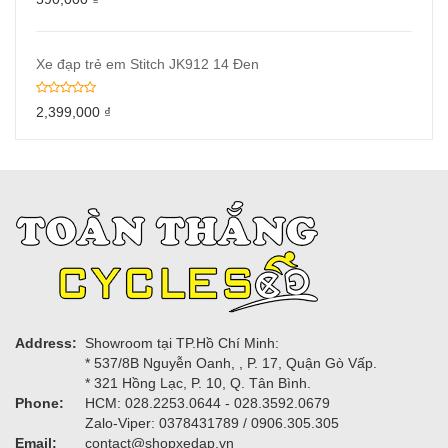
Xe đạp trẻ em Stitch JK912 14 Đen
2,399,000
₫
Address:
Showroom tại TP.Hồ Chí Minh:
* 537/8B Nguyễn Oanh, , P. 17, Quận Gò Vấp.
* 321 Hồng Lạc, P. 10, Q. Tân Bình.
Phone:
HCM: 028.2253.0644 - 028.3592.0679
Zalo-Viper: 0378431789 / 0906.305.305
Email:
contact@shopxedap.vn