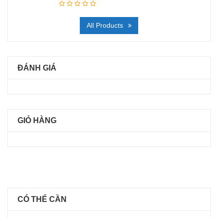
All Products
ĐÁNH GIÁ
GIỎ HÀNG
CÓ THỂ CẦN