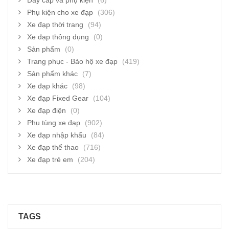
Dây cáp và phụ kiện
(6)
Phụ kiện cho xe đạp
(306)
Xe đạp thời trang
(94)
Xe đạp thông dụng
(0)
Sản phẩm
(0)
Trang phục - Bảo hộ xe đạp
(419)
Sản phẩm khác
(7)
Xe đạp khác
(98)
Xe đạp Fixed Gear
(104)
Xe đạp điện
(0)
Phụ tùng xe đạp
(902)
Xe đạp nhập khẩu
(84)
Xe đạp thể thao
(716)
Xe đạp trẻ em
(204)
TAGS