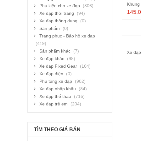
Phụ kiện cho xe đạp
(306)
145,
Xe đạp thời trang
(94)
Xe đạp thông dụng
(0)
Sản phẩm
(0)
Trang phục - Bảo hộ xe đạp
(419)
Sản phẩm khác
(7)
Xe đạp khác
(98)
Xe đạp Fixed Gear
(104)
Xe đạp điện
(0)
Phụ tùng xe đạp
(902)
Xe đạp nhập khẩu
(84)
Xe đạp thể thao
(716)
Xe đạp trẻ em
(204)
TÌM THEO GIÁ BÁN