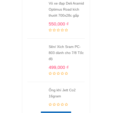
Vỏ xe đạp Deli Aramid
Optimus Road kích
thướt 700x28c gấp
550,000
₫
Sên/ Xích Sram PC-
803 dành cho 7/8 Tốc
độ
499,000
₫
Ống khí Jett Co2
16gram