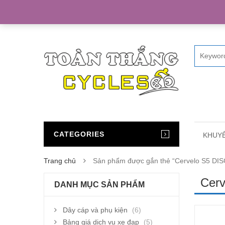
Home
CATEGORIES
KHUYẾ
Trang chủ
Sản phẩm được gắn thẻ “Cervelo S5 DIS
Cerv
DANH MỤC SẢN PHẨM
Dây cáp và phụ kiện
(6)
Bảng giá dịch vụ xe đạp
(5)