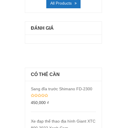
All Products
ĐÁNH GIÁ
CÓ THỂ CẦN
Sang đĩa trước Shimano FD-2300
450,000
₫
Xe đạp thể thao địa hình Giant XTC
800 2022 Xanh Cam