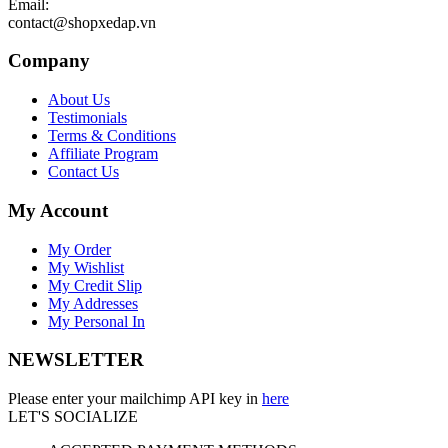
Email:
contact@shopxedap.vn
Company
About Us
Testimonials
Terms & Conditions
Affiliate Program
Contact Us
My Account
My Order
My Wishlist
My Credit Slip
My Addresses
My Personal In
NEWSLETTER
Please enter your mailchimp API key in
here
LET'S SOCIALIZE