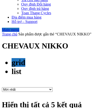
Quy định Đổi hàng
Quy định trả hàng
Toan Thang Cycles
Địa điểm mua hàng
Hỗ trợ – Support
Main menu
Trang chủ
Sản phẩm được gắn thẻ “CHEVAUX NIKKO”
CHEVAUX NIKKO
grid
list
Hiển thị tất cả 5 kết quả