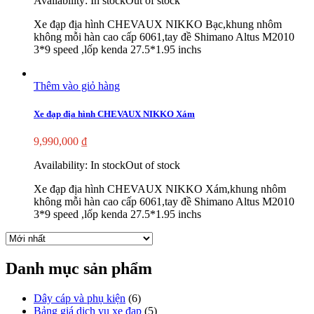
Availability:
In stock
Out of stock
Xe đạp địa hình CHEVAUX NIKKO Bạc,khung nhôm
không mỗi hàn cao cấp 6061,tay đề Shimano Altus M2010
3*9 speed ,lốp kenda 27.5*1.95 inchs
Thêm vào giỏ hàng
Xe đạp địa hình CHEVAUX NIKKO Xám
9,990,000
₫
Availability:
In stock
Out of stock
Xe đạp địa hình CHEVAUX NIKKO Xám,khung nhôm
không mỗi hàn cao cấp 6061,tay đề Shimano Altus M2010
3*9 speed ,lốp kenda 27.5*1.95 inchs
Danh mục sản phẩm
Dây cáp và phụ kiện
(6)
Bảng giá dịch vụ xe đạp
(5)