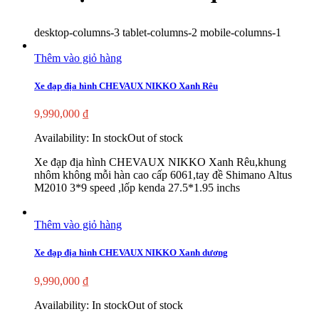
desktop-columns-3 tablet-columns-2 mobile-columns-1
Thêm vào giỏ hàng
Xe đạp địa hình CHEVAUX NIKKO Xanh Rêu
9,990,000
₫
Availability:
In stock
Out of stock
Xe đạp địa hình CHEVAUX NIKKO Xanh Rêu,khung
nhôm không mỗi hàn cao cấp 6061,tay đề Shimano Altus
M2010 3*9 speed ,lốp kenda 27.5*1.95 inchs
Thêm vào giỏ hàng
Xe đạp địa hình CHEVAUX NIKKO Xanh dương
9,990,000
₫
Availability:
In stock
Out of stock