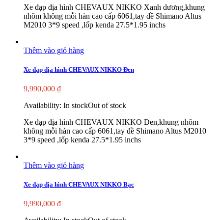
Xe đạp địa hình CHEVAUX NIKKO Xanh dương,khung
nhôm không mỗi hàn cao cấp 6061,tay đề Shimano Altus
M2010 3*9 speed ,lốp kenda 27.5*1.95 inchs
Thêm vào giỏ hàng
Xe đạp địa hình CHEVAUX NIKKO Đen
9,990,000
₫
Availability:
In stock
Out of stock
Xe đạp địa hình CHEVAUX NIKKO Đen,khung nhôm
không mỗi hàn cao cấp 6061,tay đề Shimano Altus M2010
3*9 speed ,lốp kenda 27.5*1.95 inchs
Thêm vào giỏ hàng
Xe đạp địa hình CHEVAUX NIKKO Bạc
9,990,000
₫