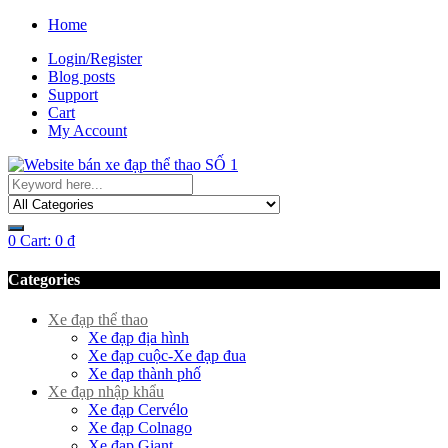
Home
Login/Register
Blog posts
Support
Cart
My Account
0
Cart:
0
₫
Categories
Xe đạp thể thao
Xe đạp địa hình
Xe đạp cuộc-Xe đạp đua
Xe đạp thành phố
Xe đạp nhập khẩu
Xe đạp Cervélo
Xe đạp Colnago
Xe đạp Giant