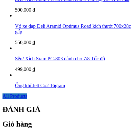
590,000
₫
Vỏ xe đạp Deli Aramid Optimus Road kích thướt 700x28c
gấp
550,000
₫
Sên/ Xích Sram PC-803 dành cho 7/8 Tốc độ
499,000
₫
Ống khí Jett Co2 16gram
All Products
ĐÁNH GIÁ
Giỏ hàng