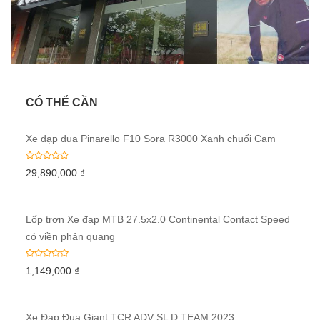
CÓ THỂ CẦN
Xe đạp đua Pinarello F10 Sora R3000 Xanh chuối Cam
29,890,000
₫
Lốp trơn Xe đạp MTB 27.5x2.0 Continental Contact Speed
có viền phản quang
1,149,000
₫
Xe Đạp Đua Giant TCR ADV SL D TEAM 2023