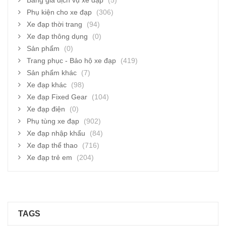
Bảng giá dịch vụ xe đạp
(5)
Phụ kiện cho xe đạp
(306)
Xe đạp thời trang
(94)
Xe đạp thông dụng
(0)
Sản phẩm
(0)
Trang phục - Bảo hộ xe đạp
(419)
Sản phẩm khác
(7)
Xe đạp khác
(98)
Xe đạp Fixed Gear
(104)
Xe đạp điện
(0)
Phụ tùng xe đạp
(902)
Xe đạp nhập khẩu
(84)
Xe đạp thể thao
(716)
Xe đạp trẻ em
(204)
TAGS