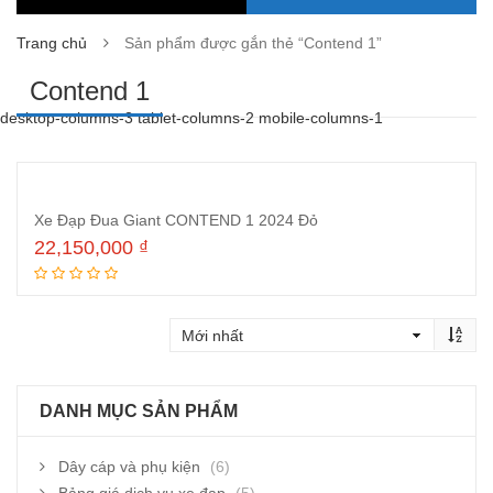
Trang chủ
Sản phẩm được gắn thẻ “Contend 1”
Contend 1
desktop-columns-3 tablet-columns-2 mobile-columns-1
Xe Đạp Đua Giant CONTEND 1 2024 Đỏ
22,150,000
₫
Thêm vào giỏ hàng
DANH MỤC SẢN PHẨM
Dây cáp và phụ kiện
(6)