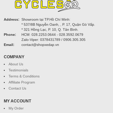
Address:
Showroom tại TP.Hồ Chí Minh:
* 537/8B Nguyễn Oanh, , P. 17, Quận Gò Vấp.
* 321 Hồng Lạc, P. 10, Q. Tân Bình.
Phone:
HCM: 028.2253.0644 - 028.3592.0679
Zalo-Viper: 0378431789 / 0906.305.305
Email:
contact@shopxedap.vn
COMPANY
About Us
Testimonials
Terms & Conditions
Affiliate Program
Contact Us
MY ACCOUNT
My Order