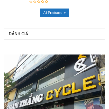
All Products
ĐÁNH GIÁ