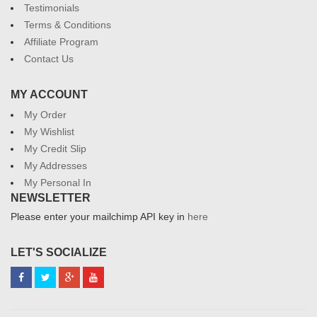
Testimonials
Terms & Conditions
Affiliate Program
Contact Us
MY ACCOUNT
My Order
My Wishlist
My Credit Slip
My Addresses
My Personal In
NEWSLETTER
Please enter your mailchimp API key in
here
LET'S SOCIALIZE