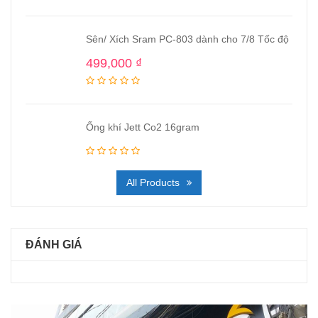
Sên/ Xích Sram PC-803 dành cho 7/8 Tốc độ
499,000
₫
Ống khí Jett Co2 16gram
All Products
ĐÁNH GIÁ