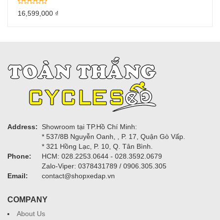
16,599,000
₫
Address:
Showroom tại TP.Hồ Chí Minh:
* 537/8B Nguyễn Oanh, , P. 17, Quận Gò Vấp.
* 321 Hồng Lạc, P. 10, Q. Tân Bình.
Phone:
HCM: 028.2253.0644 - 028.3592.0679
Zalo-Viper: 0378431789 / 0906.305.305
Email:
contact@shopxedap.vn
COMPANY
About Us