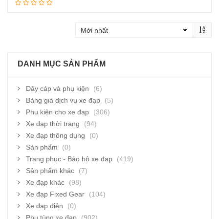
Thêm vào giỏ hàng
DANH MỤC SẢN PHẨM
Dây cáp và phụ kiện
(6)
Bảng giá dịch vụ xe đạp
(5)
Phụ kiện cho xe đạp
(306)
Xe đạp thời trang
(94)
Xe đạp thông dụng
(0)
Sản phẩm
(0)
Trang phục - Bảo hộ xe đạp
(419)
Sản phẩm khác
(7)
Xe đạp khác
(98)
Xe đạp Fixed Gear
(104)
Xe đạp điện
(0)
Phụ tùng xe đạp
(902)