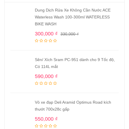
Dung Dịch Rửa Xe Không Cần Nước ACE
Waterless Wash 100-300ml WATERLESS
BIKE WASH
300,000
₫
330,000
₫
Sên/ Xích Sram PC-951 dành cho 9 Tốc độ,
Có 114L mắt
590,000
₫
Vỏ xe đạp Deli Aramid Optimus Road kích
thướt 700x28c gấp
550,000
₫