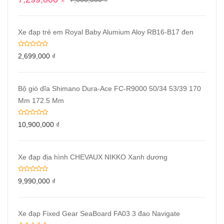
Xe đạp trẻ em Royal Baby Alumium Aloy RB16-B17 đen
2,699,000
₫
Bộ giò dĩa Shimano Dura-Ace FC-R9000 50/34 53/39 170
Mm 172.5 Mm
10,900,000
₫
Xe đạp địa hình CHEVAUX NIKKO Xanh dương
9,990,000
₫
Xe đạp Fixed Gear SeaBoard FA03 3 đao Navigate