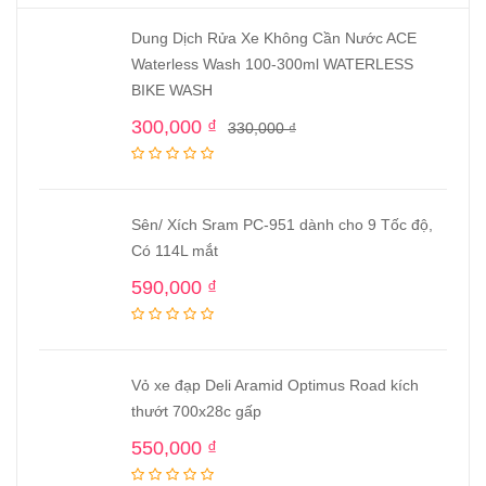
Dung Dịch Rửa Xe Không Cần Nước ACE
Waterless Wash 100-300ml WATERLESS
BIKE WASH
300,000
₫
330,000
₫
Sên/ Xích Sram PC-951 dành cho 9 Tốc độ,
Có 114L mắt
590,000
₫
Vỏ xe đạp Deli Aramid Optimus Road kích
thướt 700x28c gấp
550,000
₫