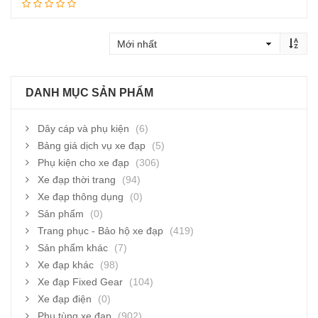
Thêm vào giỏ hàng
DANH MỤC SẢN PHẨM
Dây cáp và phụ kiện
(6)
Bảng giá dịch vụ xe đạp
(5)
Phụ kiện cho xe đạp
(306)
Xe đạp thời trang
(94)
Xe đạp thông dụng
(0)
Sản phẩm
(0)
Trang phục - Bảo hộ xe đạp
(419)
Sản phẩm khác
(7)
Xe đạp khác
(98)
Xe đạp Fixed Gear
(104)
Xe đạp điện
(0)
Phụ tùng xe đạp
(902)