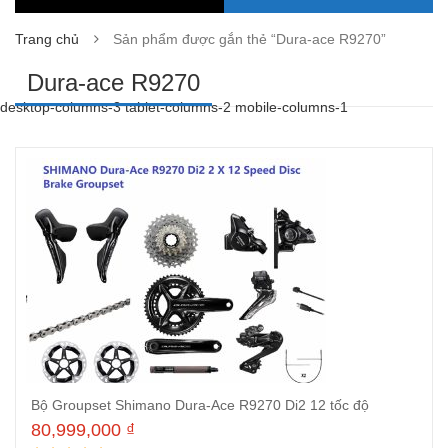
Trang chủ
Sản phẩm được gắn thẻ “Dura-ace R9270”
Dura-ace R9270
desktop-columns-3 tablet-columns-2 mobile-columns-1
Bộ Groupset Shimano Dura-Ace R9270 Di2 12 tốc độ
80,999,000
₫