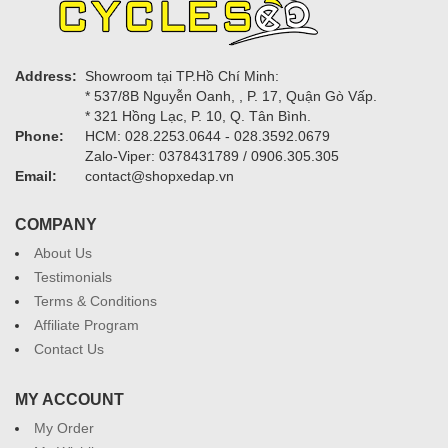
Address:
Showroom tại TP.Hồ Chí Minh:
* 537/8B Nguyễn Oanh, , P. 17, Quận Gò Vấp.
* 321 Hồng Lạc, P. 10, Q. Tân Bình.
Phone:
HCM: 028.2253.0644 - 028.3592.0679
Zalo-Viper: 0378431789 / 0906.305.305
Email:
contact@shopxedap.vn
COMPANY
About Us
Testimonials
Terms & Conditions
Affiliate Program
Contact Us
MY ACCOUNT
My Order