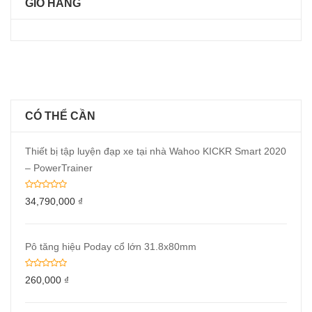
GIỎ HÀNG
CÓ THỂ CẦN
Thiết bị tập luyện đạp xe tại nhà Wahoo KICKR Smart 2020
– PowerTrainer
34,790,000
₫
Pô tăng hiệu Poday cổ lớn 31.8x80mm
260,000
₫