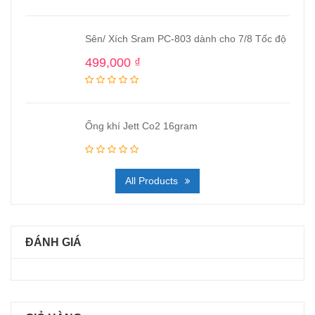
Sên/ Xích Sram PC-803 dành cho 7/8 Tốc độ
499,000
₫
Ống khí Jett Co2 16gram
All Products
ĐÁNH GIÁ