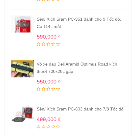
Sên/ Xích Sram PC-951 dành cho 9 Tốc độ,
Có 114L mắt
590,000
₫
Vỏ xe đạp Deli Aramid Optimus Road kích
thướt 700x28c gấp
550,000
₫
Sên/ Xích Sram PC-803 dành cho 7/8 Tốc độ
499,000
₫