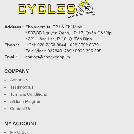
Address:
Showroom tại TP.Hồ Chí Minh:
* 537/8B Nguyễn Oanh, , P. 17, Quận Gò Vấp.
* 321 Hồng Lạc, P. 10, Q. Tân Bình.
Phone:
HCM: 028.2253.0644 - 028.3592.0679
Zalo-Viper: 0378431789 / 0906.305.305
Email:
contact@shopxedap.vn
COMPANY
About Us
Testimonials
Terms & Conditions
Affiliate Program
Contact Us
MY ACCOUNT
My Order