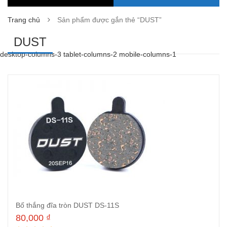
Trang chủ
Sản phẩm được gắn thẻ “DUST”
DUST
desktop-columns-3 tablet-columns-2 mobile-columns-1
Bố thắng đĩa tròn DUST DS-11S
80,000
₫