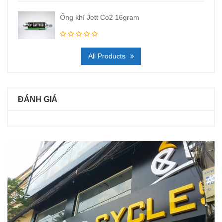
Ống khí Jett Co2 16gram
All Products
ĐÁNH GIÁ