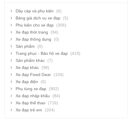
Dây cáp và phụ kiện
(6)
Bảng giá dịch vụ xe đạp
(5)
Phụ kiện cho xe đạp
(306)
Xe đạp thời trang
(94)
Xe đạp thông dụng
(0)
Sản phẩm
(0)
Trang phục - Bảo hộ xe đạp
(419)
Sản phẩm khác
(7)
Xe đạp khác
(98)
Xe đạp Fixed Gear
(104)
Xe đạp điện
(0)
Phụ tùng xe đạp
(902)
Xe đạp nhập khẩu
(84)
Xe đạp thể thao
(716)
Xe đạp trẻ em
(204)