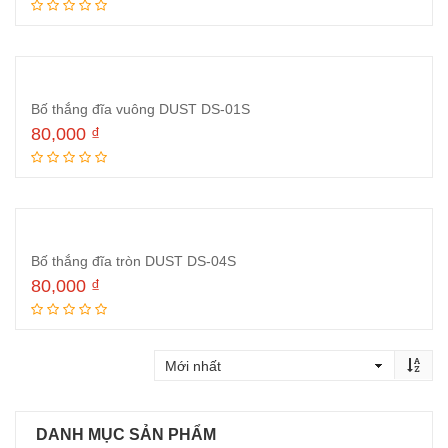
Thêm vào giỏ hàng
Bố thắng đĩa vuông DUST DS-01S
80,000
₫
Thêm vào giỏ hàng
Bố thắng đĩa tròn DUST DS-04S
80,000
₫
Thêm vào giỏ hàng
DANH MỤC SẢN PHẨM