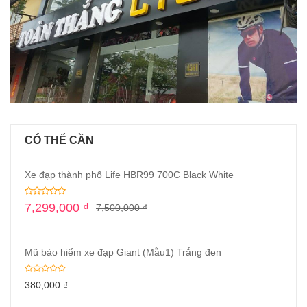
CÓ THỂ CẦN
Xe đạp thành phố Life HBR99 700C Black White
7,299,000
₫
7,500,000
₫
Mũ bảo hiểm xe đạp Giant (Mẫu1) Trắng đen
380,000
₫