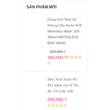
SẢN PHẨM MỚI
Dung Dịch Rửa Xe
Không Cần Nước ACE
Waterless Wash 100-
300ml WATERLESS
BIKE WASH
330,000
₫
300,000
₫
Sên/ Xích Sram PC-
951 dành cho 9 Tốc
độ, Có 114L mắt
590,000
₫