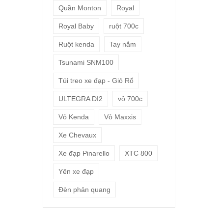
Quần Monton
Royal
Royal Baby
ruột 700c
Ruột kenda
Tay nắm
Tsunami SNM100
Túi treo xe đạp - Giỏ Rổ
ULTEGRA DI2
vỏ 700c
Vỏ Kenda
Vỏ Maxxis
Xe Chevaux
Xe đạp Pinarello
XTC 800
Yên xe đạp
Đèn phản quang