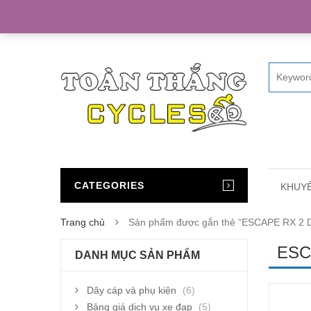
Home
CATEGORIES
KHUYẾ
Trang chủ
Sản phẩm được gắn thẻ “ESCAPE RX 2 
ESC
DANH MỤC SẢN PHẨM
Dây cáp và phụ kiện
(6)
Bảng giá dịch vụ xe đạp
(5)