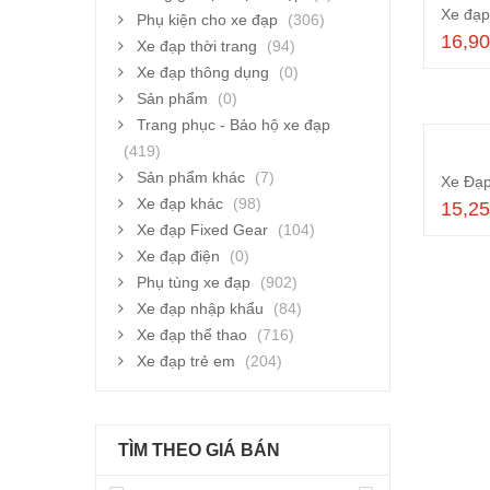
Phụ kiện cho xe đạp
(306)
16,9
Xe đạp thời trang
(94)
Xe đạp thông dụng
(0)
Sản phẩm
(0)
Trang phục - Bảo hộ xe đạp
(419)
Sản phẩm khác
(7)
Xe đạp khác
(98)
15,2
Xe đạp Fixed Gear
(104)
Xe đạp điện
(0)
Phụ tùng xe đạp
(902)
Xe đạp nhập khẩu
(84)
Xe đạp thể thao
(716)
Xe đạp trẻ em
(204)
TÌM THEO GIÁ BÁN