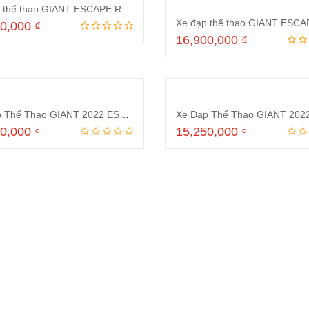
Xe đạp thể thao GIANT ESCAPE RX 2 D 2023 Ghi
00,000
₫
16,900,000
₫
Thêm vào giỏ hàng
Thêm vào giỏ hà
Xe Đạp Thể Thao GIANT 2022 ESCAPE RX 2 D Xanh
50,000
₫
15,250,000
₫
Thêm vào giỏ hàng
Thêm vào giỏ hà