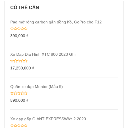
CÓ THỂ CẦN
Pad mở rộng carbon gắn đồng hồ, GoPro cho F12
390,000
₫
Xe Đạp Địa Hình XTC 800 2023 Ghi
17,250,000
₫
Quần xe đạp Monton(Mẫu 9)
590,000
₫
Xe đạp gấp GIANT EXPRESSWAY 2 2020