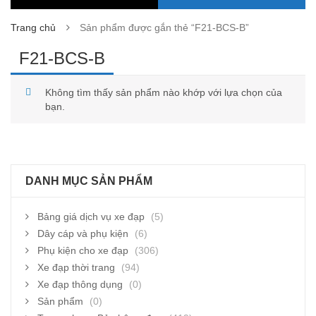
Trang chủ
Sản phẩm được gắn thẻ “F21-BCS-B”
F21-BCS-B
Không tìm thấy sản phẩm nào khớp với lựa chọn của
bạn.
DANH MỤC SẢN PHẨM
Bảng giá dịch vụ xe đạp
(5)
Dây cáp và phụ kiện
(6)
Phụ kiện cho xe đạp
(306)
Xe đạp thời trang
(94)
Xe đạp thông dụng
(0)
Sản phẩm
(0)