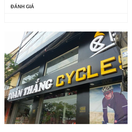
ĐÁNH GIÁ