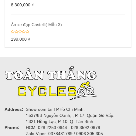
8,300,000
₫
Áo xe đạp Castelli( Mẫu 3)
199,000
₫
Address:
Showroom tại TP.Hồ Chí Minh:
* 537/8B Nguyễn Oanh, , P. 17, Quận Gò Vấp.
* 321 Hồng Lạc, P. 10, Q. Tân Bình.
Phone:
HCM: 028.2253.0644 - 028.3592.0679
Zalo-Viper: 0378431789 / 0906.305.305