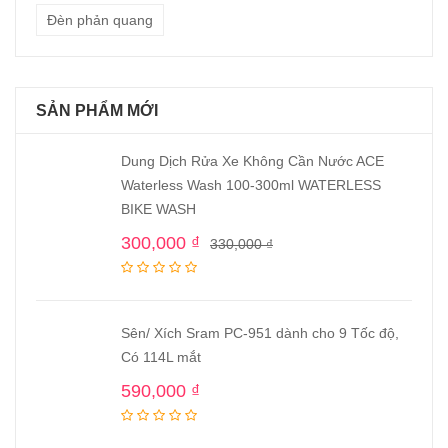
Đèn phản quang
SẢN PHẨM MỚI
Dung Dịch Rửa Xe Không Cần Nước ACE
Waterless Wash 100-300ml WATERLESS
BIKE WASH
300,000
₫
330,000
₫
Sên/ Xích Sram PC-951 dành cho 9 Tốc độ,
Có 114L mắt
590,000
₫