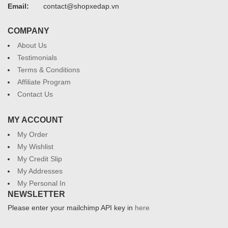
Email:
contact@shopxedap.vn
COMPANY
About Us
Testimonials
Terms & Conditions
Affiliate Program
Contact Us
MY ACCOUNT
My Order
My Wishlist
My Credit Slip
My Addresses
My Personal In
NEWSLETTER
Please enter your mailchimp API key in
here