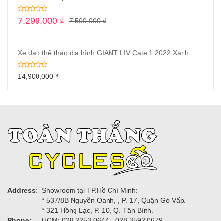
7,299,000
₫
7,500,000
₫
Xe đạp thể thao địa hình GIANT LIV Cate 1 2022 Xanh
14,900,000
₫
Address:
Showroom tại TP.Hồ Chí Minh:
* 537/8B Nguyễn Oanh, , P. 17, Quận Gò Vấp.
* 321 Hồng Lạc, P. 10, Q. Tân Bình.
Phone:
HCM: 028.2253.0644 - 028.3592.0679