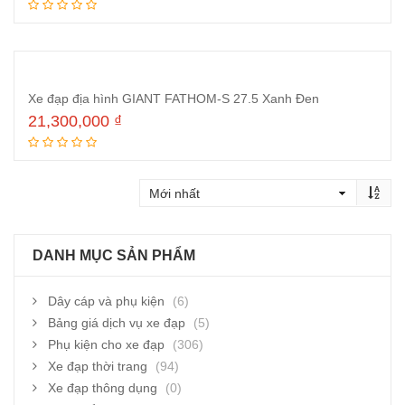
Thêm vào giỏ hàng
Xe đạp địa hình GIANT FATHOM-S 27.5 Xanh Đen
21,300,000
₫
Thêm vào giỏ hàng
DANH MỤC SẢN PHẨM
Dây cáp và phụ kiện
(6)
Bảng giá dịch vụ xe đạp
(5)
Phụ kiện cho xe đạp
(306)
Xe đạp thời trang
(94)
Xe đạp thông dụng
(0)