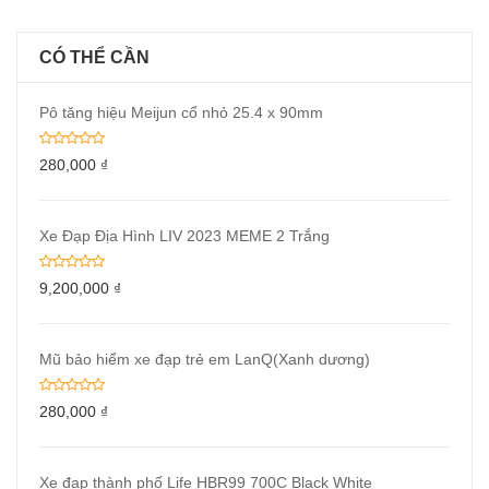
CÓ THỂ CẦN
Pô tăng hiệu Meijun cổ nhỏ 25.4 x 90mm
280,000
₫
Xe Đạp Địa Hình LIV 2023 MEME 2 Trắng
9,200,000
₫
Mũ bảo hiểm xe đạp trẻ em LanQ(Xanh dương)
280,000
₫
Xe đạp thành phố Life HBR99 700C Black White