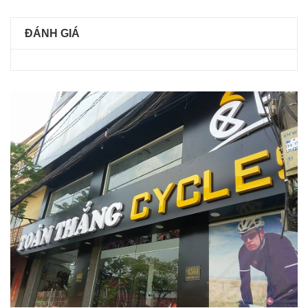
ĐÁNH GIÁ