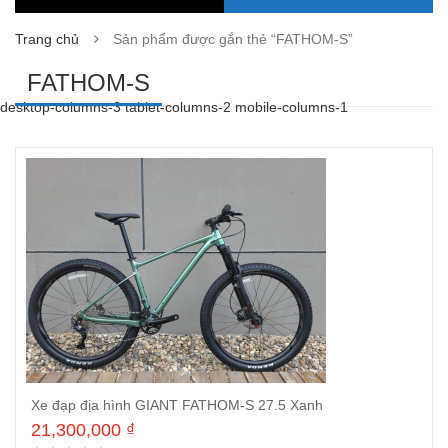
Trang chủ
Sản phẩm được gắn thẻ “FATHOM-S”
FATHOM-S
desktop-columns-3 tablet-columns-2 mobile-columns-1
Xe đạp địa hình GIANT FATHOM-S 27.5 Xanh
21,300,000
₫