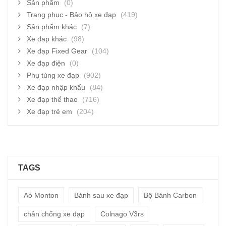
Sản phẩm
(0)
Trang phục - Bảo hộ xe đạp
(419)
Sản phẩm khác
(7)
Xe đạp khác
(98)
Xe đạp Fixed Gear
(104)
Xe đạp điện
(0)
Phụ tùng xe đạp
(902)
Xe đạp nhập khẩu
(84)
Xe đạp thể thao
(716)
Xe đạp trẻ em
(204)
TAGS
Aó Monton
Bánh sau xe đạp
Bộ Bánh Carbon
chân chống xe đạp
Colnago V3rs