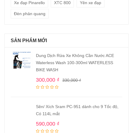
Xe đạp Pinarello
XTC 800
Yên xe đạp
Đèn phản quang
SẢN PHẨM MỚI
Dung Dịch Rửa Xe Không Cần Nước ACE
Waterless Wash 100-300ml WATERLESS
BIKE WASH
300,000
₫
330,000
₫
Sên/ Xích Sram PC-951 dành cho 9 Tốc độ,
Có 114L mắt
590,000
₫