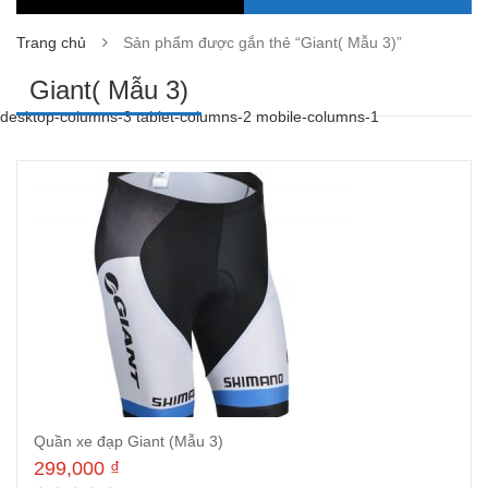
Trang chủ
Sản phẩm được gắn thẻ “Giant( Mẫu 3)”
Giant( Mẫu 3)
desktop-columns-3 tablet-columns-2 mobile-columns-1
Quần xe đạp Giant (Mẫu 3)
299,000
₫