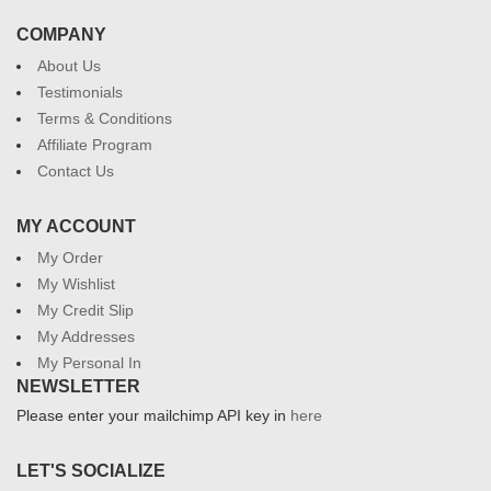
COMPANY
About Us
Testimonials
Terms & Conditions
Affiliate Program
Contact Us
MY ACCOUNT
My Order
My Wishlist
My Credit Slip
My Addresses
My Personal In
NEWSLETTER
Please enter your mailchimp API key in
here
LET'S SOCIALIZE