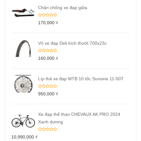
Chân chống xe đạp giữa
170,000
₫
Vỏ xe đạp Deli kích thướt 700x23c
160,000
₫
Líp thả xe đạp MTB 10 tốc Sunsine 11-50T
950,000
₫
Xe đạp thể thao CHEVAUX AK PRO 2024
Xanh dương
10,990,000
₫