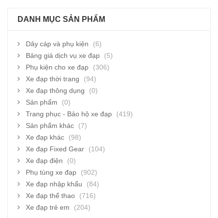
DANH MỤC SẢN PHẨM
Dây cáp và phụ kiện
(6)
Bảng giá dịch vụ xe đạp
(5)
Phụ kiện cho xe đạp
(306)
Xe đạp thời trang
(94)
Xe đạp thông dụng
(0)
Sản phẩm
(0)
Trang phục - Bảo hộ xe đạp
(419)
Sản phẩm khác
(7)
Xe đạp khác
(98)
Xe đạp Fixed Gear
(104)
Xe đạp điện
(0)
Phụ tùng xe đạp
(902)
Xe đạp nhập khẩu
(84)
Xe đạp thể thao
(716)
Xe đạp trẻ em
(204)