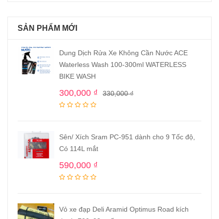
SẢN PHẨM MỚI
Dung Dịch Rửa Xe Không Cần Nước ACE
Waterless Wash 100-300ml WATERLESS
BIKE WASH
300,000
₫
330,000
₫
Sên/ Xích Sram PC-951 dành cho 9 Tốc độ,
Có 114L mắt
590,000
₫
Vỏ xe đạp Deli Aramid Optimus Road kích