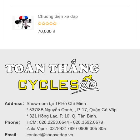
Chuông điện xe đạp
70,000
₫
Address:
Showroom tại TP.Hồ Chí Minh:
* 537/8B Nguyễn Oanh, , P. 17, Quận Gò Vấp.
* 321 Hồng Lạc, P. 10, Q. Tân Bình.
Phone:
HCM: 028.2253.0644 - 028.3592.0679
Zalo-Viper: 0378431789 / 0906.305.305
Email:
contact@shopxedap.vn