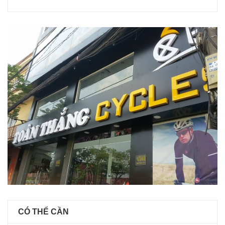
CÓ THỂ CẦN