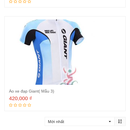
Thêm vào giỏ hàng
Áo xe đạp Giant( Mẫu 3)
420,000
₫
Thêm vào giỏ hàng