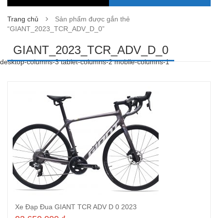
Trang chủ
Sản phẩm được gắn thẻ
“GIANT_2023_TCR_ADV_D_0”
GIANT_2023_TCR_ADV_D_0
desktop-columns-3 tablet-columns-2 mobile-columns-1
Xe Đạp Đua GIANT TCR ADV D 0 2023