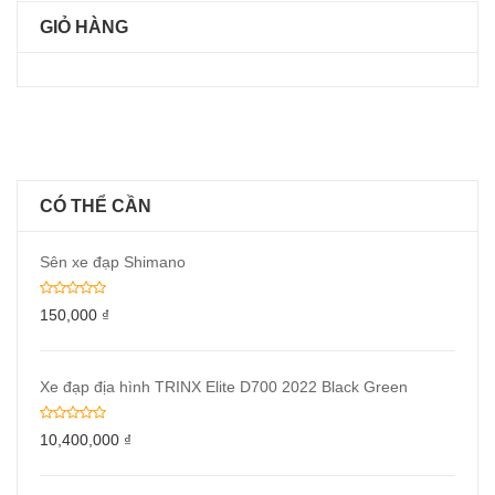
GIỎ HÀNG
CÓ THỂ CẦN
Sên xe đạp Shimano
150,000
₫
Xe đạp địa hình TRINX Elite D700 2022 Black Green
10,400,000
₫