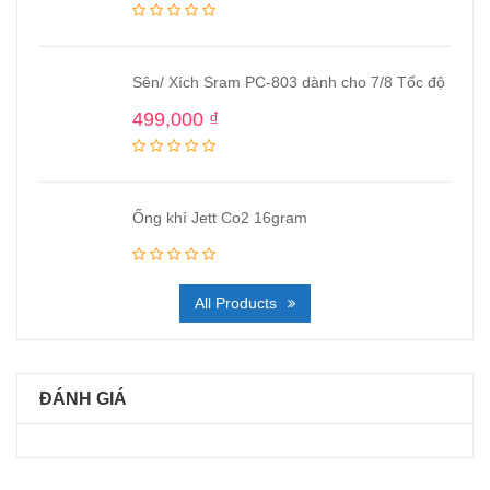
Sên/ Xích Sram PC-803 dành cho 7/8 Tốc độ
499,000
₫
Ống khí Jett Co2 16gram
All Products
ĐÁNH GIÁ