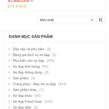
92,650,000
₫
Thêm vào giỏ hàng
DANH MỤC SẢN PHẨM
Dây cáp và phụ kiện
(6)
Bảng giá dịch vụ xe đạp
(5)
Phụ kiện cho xe đạp
(306)
Xe đạp thời trang
(94)
Xe đạp thông dụng
(0)
Sản phẩm
(0)
Trang phục - Bảo hộ xe đạp
(419)
Sản phẩm khác
(7)
Xe đạp khác
(98)
Xe đạp Fixed Gear
(104)
Xe đạp điện
(0)