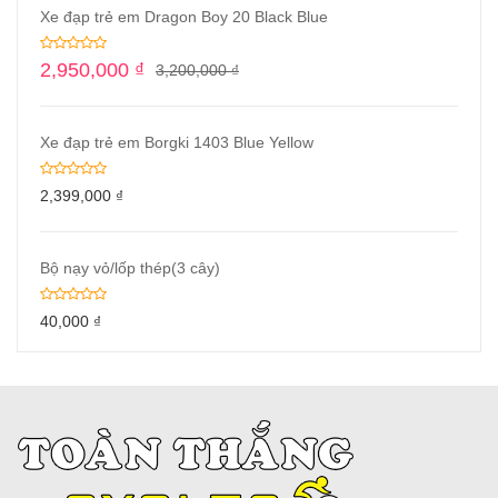
Xe đạp trẻ em Dragon Boy 20 Black Blue
2,950,000
₫
3,200,000
₫
Xe đạp trẻ em Borgki 1403 Blue Yellow
2,399,000
₫
Bộ nạy vỏ/lốp thép(3 cây)
40,000
₫