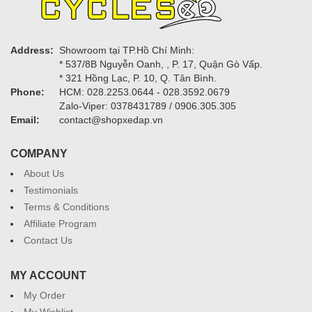
Address:
Showroom tại TP.Hồ Chí Minh:
* 537/8B Nguyễn Oanh, , P. 17, Quận Gò Vấp.
* 321 Hồng Lạc, P. 10, Q. Tân Bình.
Phone:
HCM: 028.2253.0644 - 028.3592.0679
Zalo-Viper: 0378431789 / 0906.305.305
Email:
contact@shopxedap.vn
COMPANY
About Us
Testimonials
Terms & Conditions
Affiliate Program
Contact Us
MY ACCOUNT
My Order