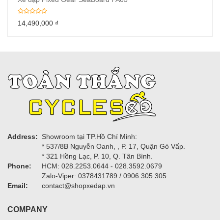
14,490,000
₫
Address:
Showroom tại TP.Hồ Chí Minh:
* 537/8B Nguyễn Oanh, , P. 17, Quận Gò Vấp.
* 321 Hồng Lạc, P. 10, Q. Tân Bình.
Phone:
HCM: 028.2253.0644 - 028.3592.0679
Zalo-Viper: 0378431789 / 0906.305.305
Email:
contact@shopxedap.vn
COMPANY