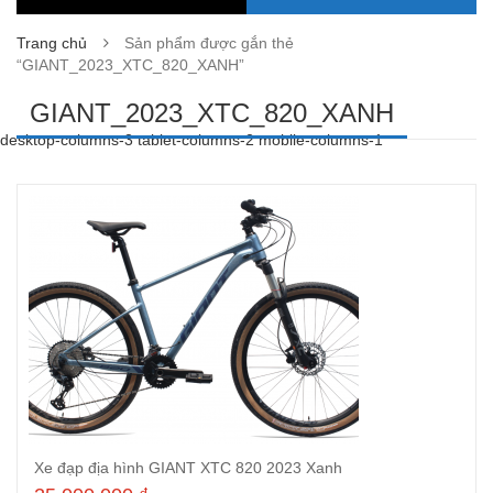
Trang chủ
Sản phẩm được gắn thẻ
“GIANT_2023_XTC_820_XANH”
GIANT_2023_XTC_820_XANH
desktop-columns-3 tablet-columns-2 mobile-columns-1
Xe đạp địa hình GIANT XTC 820 2023 Xanh