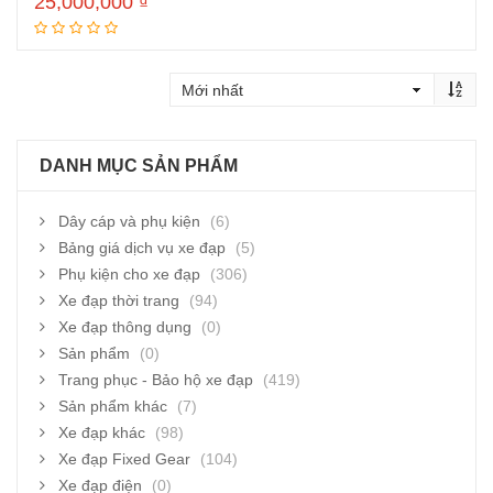
25,000,000
₫
Thêm vào giỏ hàng
DANH MỤC SẢN PHẨM
Dây cáp và phụ kiện
(6)
Bảng giá dịch vụ xe đạp
(5)
Phụ kiện cho xe đạp
(306)
Xe đạp thời trang
(94)
Xe đạp thông dụng
(0)
Sản phẩm
(0)
Trang phục - Bảo hộ xe đạp
(419)
Sản phẩm khác
(7)
Xe đạp khác
(98)
Xe đạp Fixed Gear
(104)
Xe đạp điện
(0)