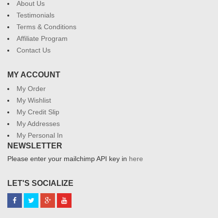
About Us
Testimonials
Terms & Conditions
Affiliate Program
Contact Us
MY ACCOUNT
My Order
My Wishlist
My Credit Slip
My Addresses
My Personal In
NEWSLETTER
Please enter your mailchimp API key in
here
LET'S SOCIALIZE