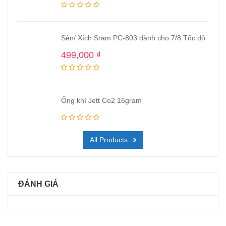
Sên/ Xích Sram PC-803 dành cho 7/8 Tốc độ
499,000
₫
Ống khí Jett Co2 16gram
All Products
ĐÁNH GIÁ