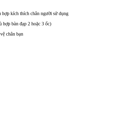
ù hợp kích thích chân người sử dụng
ù hợp bàn đạp 2 hoặc 3 ốc)
vệ chân bạn