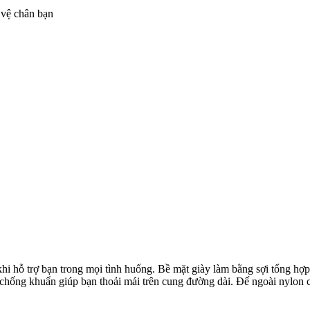
vệ chân bạn
khi hỗ trợ bạn trong mọi tình huống. Bề mặt giày làm bằng sợi tổng hợ
® chống khuẩn giúp bạn thoải mái trên cung đường dài. Đế ngoài nylo