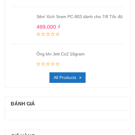
Sên/ Xích Sram PC-803 dành cho 7/8 Tốc độ
499,000
₫
Ống khí Jett Co2 16gram
All Products
ĐÁNH GIÁ