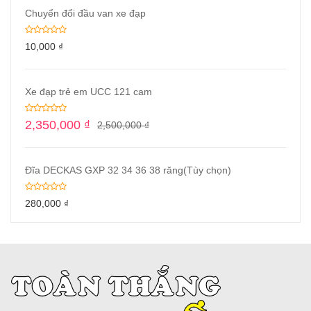
Chuyển đổi đầu van xe đạp
10,000
₫
Xe đạp trẻ em UCC 121 cam
2,350,000
₫
2,500,000
₫
Đĩa DECKAS GXP 32 34 36 38 răng(Tùy chọn)
280,000
₫