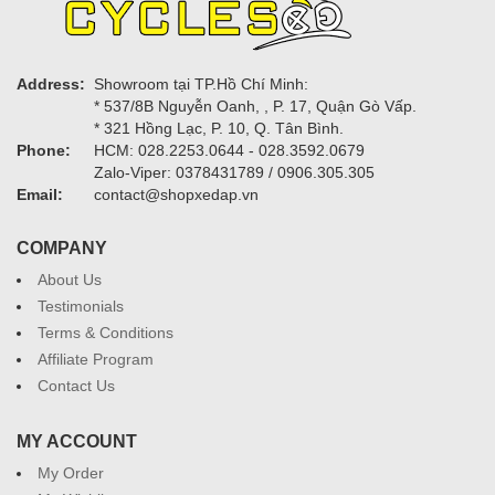
Address:
Showroom tại TP.Hồ Chí Minh:
* 537/8B Nguyễn Oanh, , P. 17, Quận Gò Vấp.
* 321 Hồng Lạc, P. 10, Q. Tân Bình.
Phone:
HCM: 028.2253.0644 - 028.3592.0679
Zalo-Viper: 0378431789 / 0906.305.305
Email:
contact@shopxedap.vn
COMPANY
About Us
Testimonials
Terms & Conditions
Affiliate Program
Contact Us
MY ACCOUNT
My Order