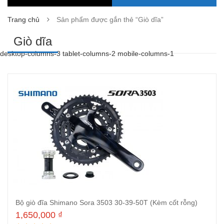
Trang chủ
Sản phẩm được gắn thẻ “Giò dĩa”
Giò dĩa
desktop-columns-3 tablet-columns-2 mobile-columns-1
Bộ giò đĩa Shimano Sora 3503 30-39-50T (Kèm cốt rỗng)
1,650,000
₫