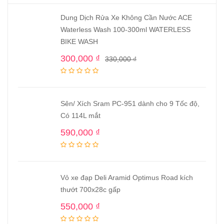
Dung Dịch Rửa Xe Không Cần Nước ACE
Waterless Wash 100-300ml WATERLESS
BIKE WASH
300,000
₫
330,000
₫
Sên/ Xích Sram PC-951 dành cho 9 Tốc độ,
Có 114L mắt
590,000
₫
Vỏ xe đạp Deli Aramid Optimus Road kích
thướt 700x28c gấp
550,000
₫