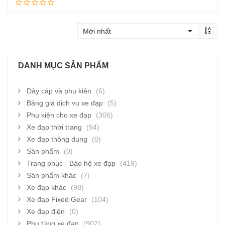
Đọc tiếp
DANH MỤC SẢN PHẨM
Dây cáp và phụ kiện
(6)
Bảng giá dịch vụ xe đạp
(5)
Phụ kiện cho xe đạp
(306)
Xe đạp thời trang
(94)
Xe đạp thông dụng
(0)
Sản phẩm
(0)
Trang phục - Bảo hộ xe đạp
(419)
Sản phẩm khác
(7)
Xe đạp khác
(98)
Xe đạp Fixed Gear
(104)
Xe đạp điện
(0)
Phụ tùng xe đạp
(902)