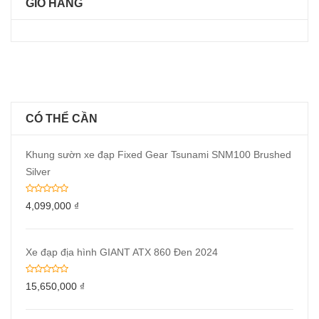
GIỎ HÀNG
CÓ THỂ CẦN
Khung sườn xe đạp Fixed Gear Tsunami SNM100 Brushed
Silver
4,099,000
₫
Xe đạp địa hình GIANT ATX 860 Đen 2024
15,650,000
₫