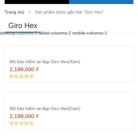
Trang chủ
Sản phẩm được gắn thẻ “Giro Hex”
Giro Hex
desktop-columns-3 tablet-columns-2 mobile-columns-1
Mũ bảo hiểm xe đạp Giro Hex(Xám)
2,199,000
₫
Thêm vào giỏ hàng
Mũ bảo hiểm xe đạp Giro Hex(Cam)
2,199,000
₫
Thêm vào giỏ hàng