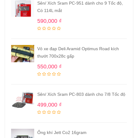
Sên/ Xích Sram PC-951 dành cho 9 Tốc độ,
Có 114L mắt
590,000
₫
Vỏ xe đạp Deli Aramid Optimus Road kích
thướt 700x28c gấp
550,000
₫
Sên/ Xích Sram PC-803 dành cho 7/8 Tốc độ
499,000
₫
Ống khí Jett Co2 16gram