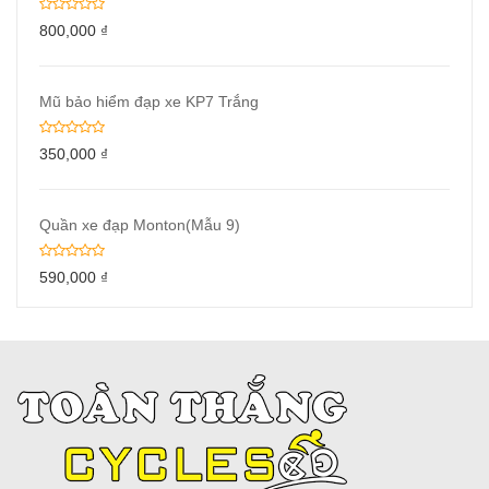
800,000
₫
Mũ bảo hiểm đạp xe KP7 Trắng
350,000
₫
Quần xe đạp Monton(Mẫu 9)
590,000
₫