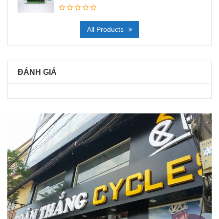
All Products
ĐÁNH GIÁ