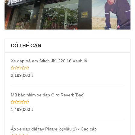
CÓ THỂ CẦN
Xe đạp trẻ em Stitch JK1220 16 Xanh lá
2,199,000
₫
Mũ bảo hiểm xe đạp Giro Reverb(Bạc)
1,499,000
₫
Áo xe đạp dài tay Pinarello(Mẫu 1) - Cao cấp