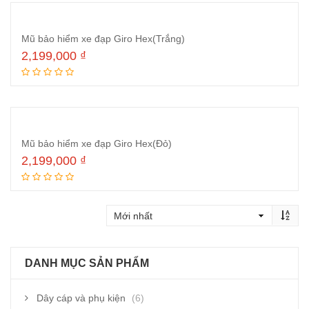
Mũ bảo hiểm xe đạp Giro Hex(Trắng)
2,199,000
₫
Thêm vào giỏ hàng
Mũ bảo hiểm xe đạp Giro Hex(Đỏ)
2,199,000
₫
Thêm vào giỏ hàng
DANH MỤC SẢN PHẨM
Dây cáp và phụ kiện
(6)