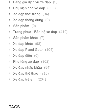
Bảng giá dịch vụ xe đạp
(5)
Phụ kiện cho xe đạp
(306)
Xe đạp thời trang
(94)
Xe đạp thông dụng
(0)
Sản phẩm
(0)
Trang phục - Bảo hộ xe đạp
(419)
Sản phẩm khác
(7)
Xe đạp khác
(98)
Xe đạp Fixed Gear
(104)
Xe đạp điện
(0)
Phụ tùng xe đạp
(902)
Xe đạp nhập khẩu
(84)
Xe đạp thể thao
(716)
Xe đạp trẻ em
(204)
TAGS