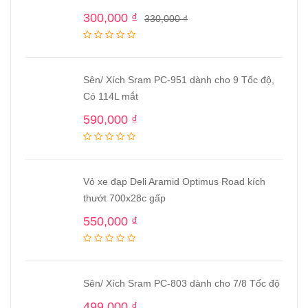
300,000
₫
330,000
₫
Sên/ Xích Sram PC-951 dành cho 9 Tốc độ,
Có 114L mắt
590,000
₫
Vỏ xe đạp Deli Aramid Optimus Road kích
thướt 700x28c gấp
550,000
₫
Sên/ Xích Sram PC-803 dành cho 7/8 Tốc độ
499,000
₫