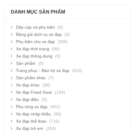
DANH MỤC SẢN PHẨM
Dây cáp và phụ kiện
(6)
Bảng giá dịch vụ xe đạp
(5)
Phụ kiện cho xe đạp
(306)
Xe đạp thời trang
(94)
Xe đạp thông dụng
(0)
Sản phẩm
(0)
Trang phục - Bảo hộ xe đạp
(419)
Sản phẩm khác
(7)
Xe đạp khác
(98)
Xe đạp Fixed Gear
(104)
Xe đạp điện
(0)
Phụ tùng xe đạp
(902)
Xe đạp nhập khẩu
(84)
Xe đạp thể thao
(716)
Xe đạp trẻ em
(204)