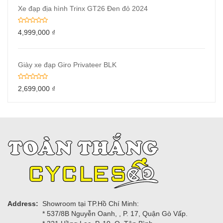
Xe đạp địa hình Trinx GT26 Đen đỏ 2024
4,999,000
₫
Giày xe đạp Giro Privateer BLK
2,699,000
₫
Address:
Showroom tại TP.Hồ Chí Minh:
* 537/8B Nguyễn Oanh, , P. 17, Quận Gò Vấp.