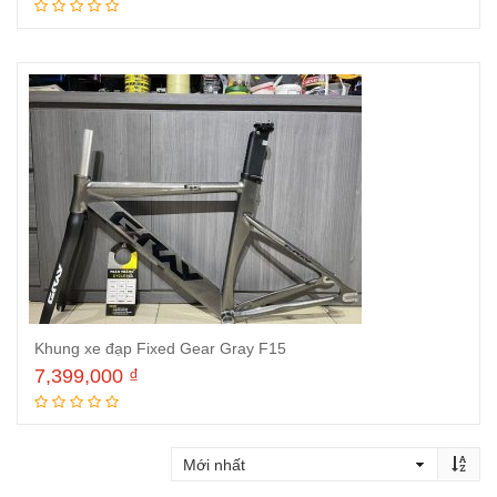
Thêm vào giỏ hàng
Khung xe đạp Fixed Gear Gray F15
7,399,000
₫
Thêm vào giỏ hàng