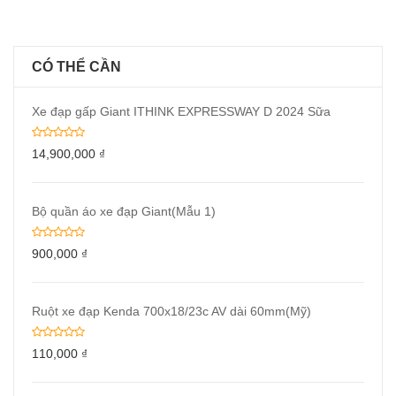
CÓ THỂ CẦN
Xe đạp gấp Giant ITHINK EXPRESSWAY D 2024 Sữa
14,900,000
₫
Bộ quần áo xe đạp Giant(Mẫu 1)
900,000
₫
Ruột xe đạp Kenda 700x18/23c AV dài 60mm(Mỹ)
110,000
₫