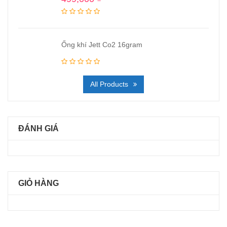
Ống khí Jett Co2 16gram
All Products
ĐÁNH GIÁ
GIỎ HÀNG