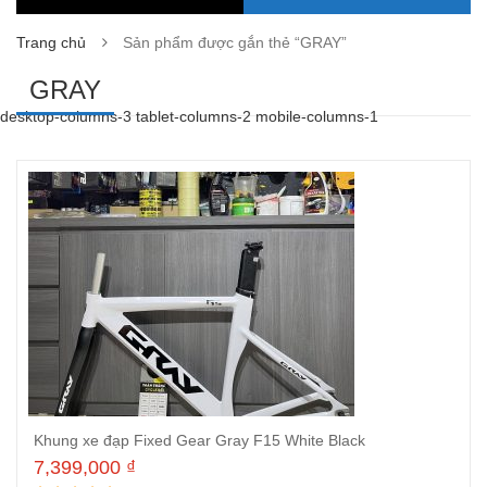
Trang chủ
Sản phẩm được gắn thẻ “GRAY”
GRAY
desktop-columns-3 tablet-columns-2 mobile-columns-1
Khung xe đạp Fixed Gear Gray F15 White Black
7,399,000
₫