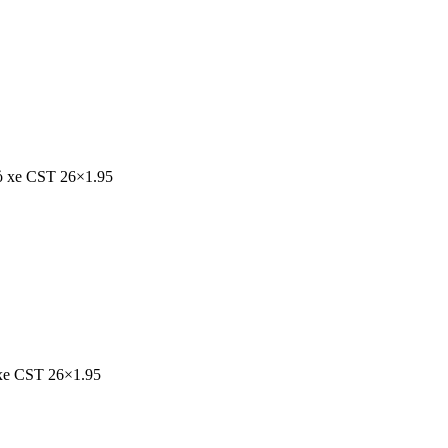
vỏ xe CST 26×1.95
 xe CST 26×1.95