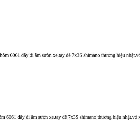
ôm 6061 dây đi âm sườn xe,tay đề 7x3S shimano thương hiệu nhật,
m 6061 dây đi âm sườn xe,tay đề 7x3S shimano thương hiệu nhật,vỏ