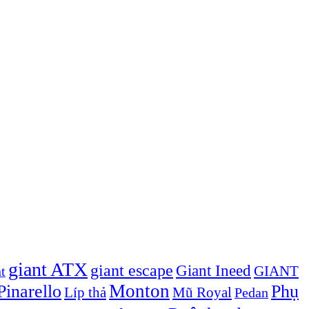
giant ATX
giant escape
Giant Ineed
GIANT
t
Monton
inarello
Phụ
Líp thả
Mũ Royal
Pedan