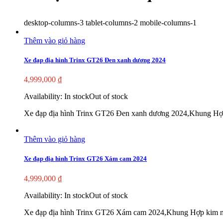
desktop-columns-3 tablet-columns-2 mobile-columns-1
Thêm vào giỏ hàng
Xe đạp địa hình Trinx GT26 Đen xanh dương 2024
4,999,000
₫
Availability:
In stock
Out of stock
Xe đạp địa hình Trinx GT26 Đen xanh dương 2024,Khung Hợp
Thêm vào giỏ hàng
Xe đạp địa hình Trinx GT26 Xám cam 2024
4,999,000
₫
Availability:
In stock
Out of stock
Xe đạp địa hình Trinx GT26 Xám cam 2024,Khung Hợp kim nh