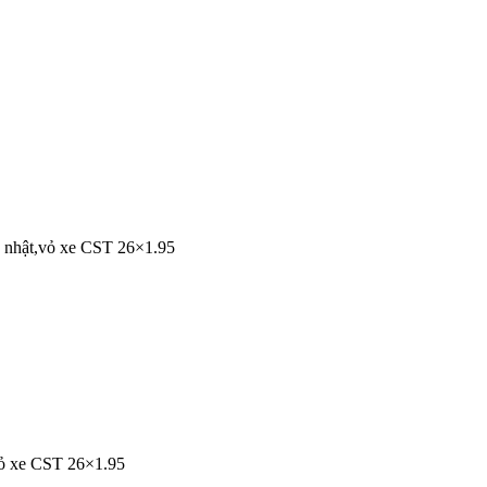
 nhật,vỏ xe CST 26×1.95
vỏ xe CST 26×1.95