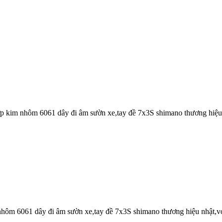
 kim nhôm 6061 dây đi âm sườn xe,tay đề 7x3S shimano thương hiệu
ôm 6061 dây đi âm sườn xe,tay đề 7x3S shimano thương hiệu nhật,