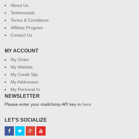
About Us
Testimonials
Terms & Conditions
Affiliate Program
Contact Us
MY ACCOUNT
My Order
My Wishlist
My Credit Slip
My Addresses
My Personal In
NEWSLETTER
Please enter your mailchimp API key in
here
LET'S SOCIALIZE