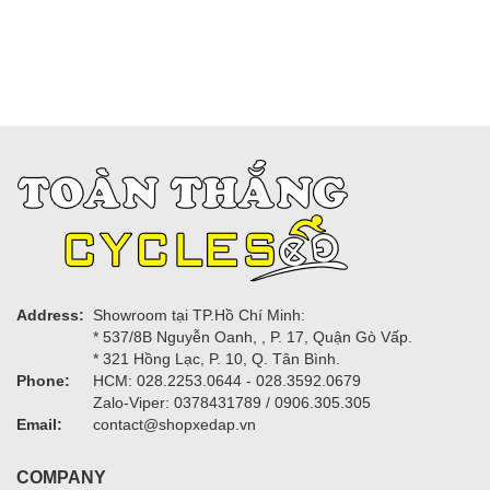
Address:
Showroom tại TP.Hồ Chí Minh:
* 537/8B Nguyễn Oanh, , P. 17, Quận Gò Vấp.
* 321 Hồng Lạc, P. 10, Q. Tân Bình.
Phone:
HCM: 028.2253.0644 - 028.3592.0679
Zalo-Viper: 0378431789 / 0906.305.305
Email:
contact@shopxedap.vn
COMPANY