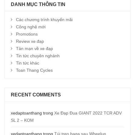
DANH MỤC THÔNG TIN
Các chương trình khuyến mãi
Công nghệ mới
Promotions
Review xe đạp
Tản mạn về xe đạp
Tin tức chuyên nghành
Tin tức khác
Toan Thang Cycles
RECENT COMMENTS
xedaptoanthang
trong
Xe Đạp Đua GIANT 2022 TCR ADV
SL 2 – KOM
xedaptoanthang
trong
Túi treo baga sau Wheelup