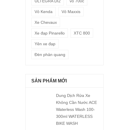
ULTEGRA DI2
vỏ 700c
Vỏ Kenda
Vỏ Maxxis
Xe Chevaux
Xe đạp Pinarello
XTC 800
Yên xe đạp
Đèn phản quang
SẢN PHẨM MỚI
Dung Dịch Rửa Xe
Không Cần Nước ACE
Waterless Wash 100-
300ml WATERLESS
BIKE WASH