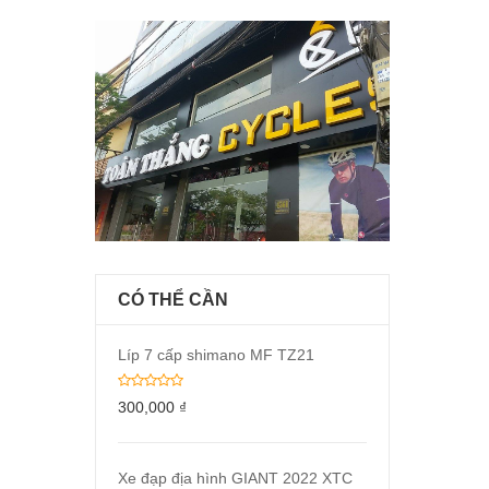
CÓ THỂ CẦN
Líp 7 cấp shimano MF TZ21
300,000
₫
Xe đạp địa hình GIANT 2022 XTC