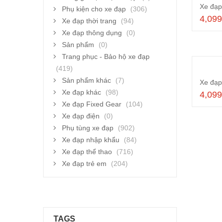
Phụ kiện cho xe đạp
(306)
4,09
Xe đạp thời trang
(94)
Xe đạp thông dụng
(0)
Sản phẩm
(0)
Trang phục - Bảo hộ xe đạp
(419)
Sản phẩm khác
(7)
Xe đạp khác
(98)
4,09
Xe đạp Fixed Gear
(104)
Xe đạp điện
(0)
Phụ tùng xe đạp
(902)
Xe đạp nhập khẩu
(84)
Xe đạp thể thao
(716)
Xe đạp trẻ em
(204)
TAGS