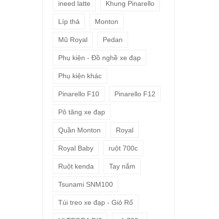
ineed latte
Khung Pinarello
Líp thả
Monton
Mũ Royal
Pedan
Phụ kiện - Đồ nghề xe đạp
Phụ kiện khác
Pinarello F10
Pinarello F12
Pô tăng xe đạp
Quần Monton
Royal
Royal Baby
ruột 700c
Ruột kenda
Tay nắm
Tsunami SNM100
Túi treo xe đạp - Giỏ Rổ