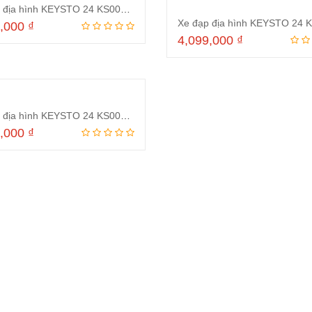
Xe đạp địa hình KEYSTO 24 KS007 Trắng Đỏ
9,000
₫
4,099,000
₫
Đọc tiếp
Đọc tiếp
Xe đạp địa hình KEYSTO 24 KS007 Đen đỏ
9,000
₫
Đọc tiếp