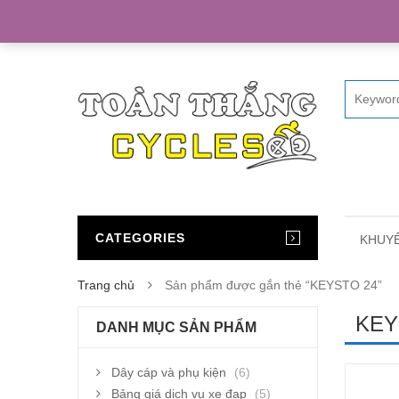
Home
CATEGORIES
KHUYẾ
Trang chủ
Sản phẩm được gắn thẻ “KEYSTO 24”
KEY
DANH MỤC SẢN PHẨM
Dây cáp và phụ kiện
(6)
Bảng giá dịch vụ xe đạp
(5)