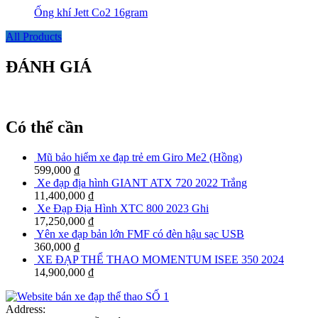
Ống khí Jett Co2 16gram
All Products
ĐÁNH GIÁ
Có thể cần
Mũ bảo hiểm xe đạp trẻ em Giro Me2 (Hồng)
599,000
₫
Xe đạp địa hình GIANT ATX 720 2022 Trắng
11,400,000
₫
Xe Đạp Địa Hình XTC 800 2023 Ghi
17,250,000
₫
Yên xe đạp bản lớn FMF có đèn hậu sạc USB
360,000
₫
XE ĐẠP THỂ THAO MOMENTUM ISEE 350 2024
14,900,000
₫
Address: