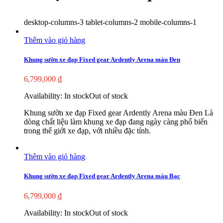
desktop-columns-3 tablet-columns-2 mobile-columns-1
Thêm vào giỏ hàng
Khung sườn xe đạp Fixed gear Ardently Arena màu Đen
6,799,000
₫
Availability:
In stock
Out of stock
Khung sườn xe đạp Fixed gear Ardently Arena màu Đen Là
dòng chất liệu làm khung xe đạp đang ngày càng phổ biến
trong thế giới xe đạp, với nhiều đặc tính.
Thêm vào giỏ hàng
Khung sườn xe đạp Fixed gear Ardently Arena màu Bạc
6,799,000
₫
Availability:
In stock
Out of stock