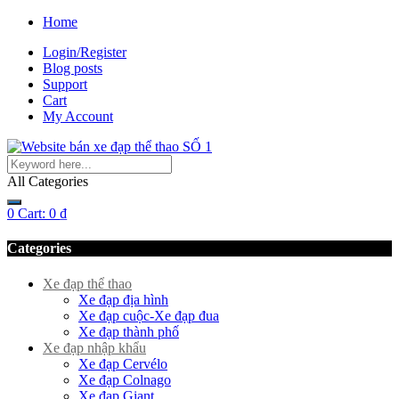
Home
Login/Register
Blog posts
Support
Cart
My Account
All Categories
0
Cart:
0
₫
Categories
Xe đạp thể thao
Xe đạp địa hình
Xe đạp cuộc-Xe đạp đua
Xe đạp thành phố
Xe đạp nhập khẩu
Xe đạp Cervélo
Xe đạp Colnago
Xe đạp Giant