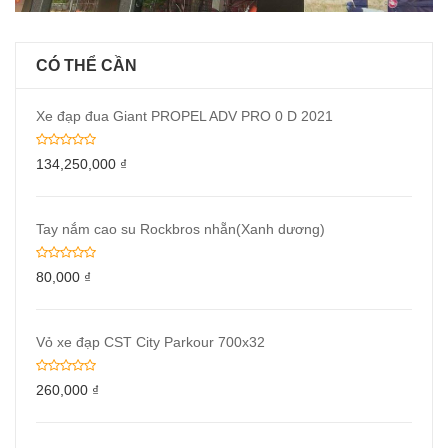
CÓ THỂ CẦN
Xe đạp đua Giant PROPEL ADV PRO 0 D 2021
134,250,000
₫
Tay nắm cao su Rockbros nhẵn(Xanh dương)
80,000
₫
Vỏ xe đạp CST City Parkour 700x32
260,000
₫