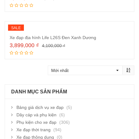
Đọc tiếp
SALE
Xe đạp địa hình Life L26S Đen Xanh Dương
3,899,000
₫
4,100,000
₫
Đọc tiếp
DANH MỤC SẢN PHẨM
Bảng giá dịch vụ xe đạp
(5)
Dây cáp và phụ kiện
(6)
Phụ kiện cho xe đạp
(306)
Xe đạp thời trang
(94)
Xe đạp thông dụng
(0)