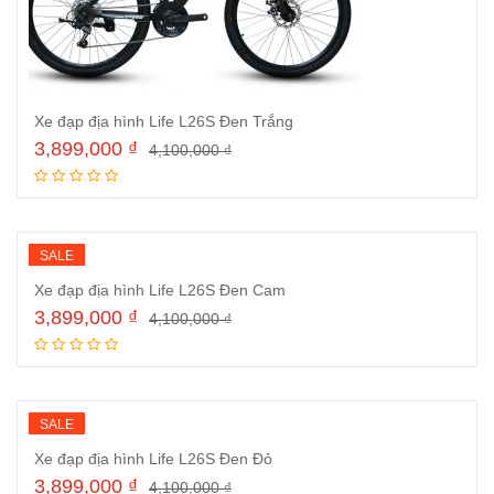
Xe đạp địa hình Life L26S Đen Trắng
3,899,000
₫
4,100,000
₫
Đọc tiếp
SALE
Xe đạp địa hình Life L26S Đen Cam
3,899,000
₫
4,100,000
₫
Đọc tiếp
SALE
Xe đạp địa hình Life L26S Đen Đỏ
3,899,000
₫
4,100,000
₫