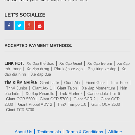
LET'S SOCIALIZE
ACCEPTED PAYMENT METHODS:
LINK HOT:
Xe đạp thể thao
Xe đạp Giant
Xe đạp trẻ em
Xe đạp
thời trang
Xe đạp dựng
Phụ kiện xe đạp
Phụ tùng xe đạp
Xe
đạp địa hình
Xe đạp đua
TÌM KIẾM NHIỀU:
Giant Latte
Giant Atx
Fixed Gear
Trinx Free
TrinX Junior
Giant Atx 1
Giant Talon
Xe đạp Momentum
Nón
bảo hiểm
Xe đạp Pinarello
Trek Marlin 7
Cannondale Trail 6
Giant OCR 5500
Giant OCR 5700
Giant SCR 2
Giant OCR
2800
Giant Propel ADV 2
TrinX Tempo 1.0
Giant OCR 2600
Giant TCR 6700
About Us
Testimonials
Terms & Conditions
Affiliate