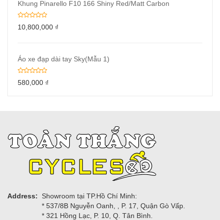
Khung Pinarello F10 166 Shiny Red/Matt Carbon
10,800,000
₫
Áo xe đạp dài tay Sky(Mẫu 1)
580,000
₫
Address:
Showroom tại TP.Hồ Chí Minh:
* 537/8B Nguyễn Oanh, , P. 17, Quận Gò Vấp.
* 321 Hồng Lạc, P. 10, Q. Tân Bình.