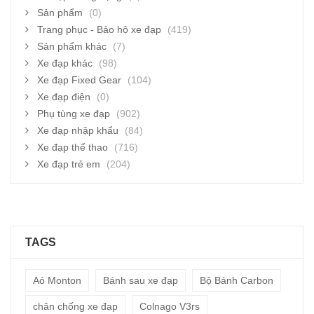
Sản phẩm
(0)
Trang phục - Bảo hộ xe đạp
(419)
Sản phẩm khác
(7)
Xe đạp khác
(98)
Xe đạp Fixed Gear
(104)
Xe đạp điện
(0)
Phụ tùng xe đạp
(902)
Xe đạp nhập khẩu
(84)
Xe đạp thể thao
(716)
Xe đạp trẻ em
(204)
TAGS
Aó Monton
Bánh sau xe đạp
Bộ Bánh Carbon
chân chống xe đạp
Colnago V3rs