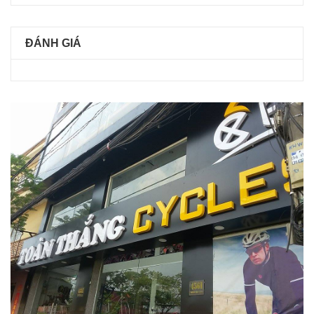
ĐÁNH GIÁ