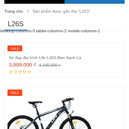
Trang chủ
Sản phẩm được gắn thẻ “L26S”
L26S
desktop-columns-3 tablet-columns-2 mobile-columns-1
SALE
Xe đạp địa hình Life L26S Đen Xanh Lá
3,899,000
₫
4,100,000
₫
Đọc tiếp
SALE