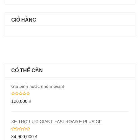
GIỎ HÀNG
CÓ THỂ CẦN
Giá bình nước nhôm Giant
120,000
₫
XE TRỢ LỰC GIANT FASTROAD E PLUS Ghi
34,900,000
₫