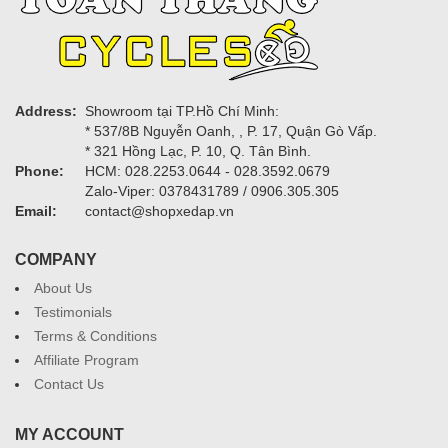
Address:
Showroom tại TP.Hồ Chí Minh:
* 537/8B Nguyễn Oanh, , P. 17, Quận Gò Vấp.
* 321 Hồng Lạc, P. 10, Q. Tân Bình.
Phone:
HCM: 028.2253.0644 - 028.3592.0679
Zalo-Viper: 0378431789 / 0906.305.305
Email:
contact@shopxedap.vn
COMPANY
About Us
Testimonials
Terms & Conditions
Affiliate Program
Contact Us
MY ACCOUNT