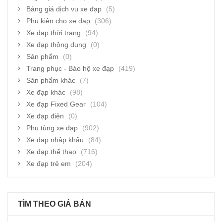
Bảng giá dịch vụ xe đạp
(5)
Phụ kiện cho xe đạp
(306)
Xe đạp thời trang
(94)
Xe đạp thông dụng
(0)
Sản phẩm
(0)
Trang phục - Bảo hộ xe đạp
(419)
Sản phẩm khác
(7)
Xe đạp khác
(98)
Xe đạp Fixed Gear
(104)
Xe đạp điện
(0)
Phụ tùng xe đạp
(902)
Xe đạp nhập khẩu
(84)
Xe đạp thể thao
(716)
Xe đạp trẻ em
(204)
TÌM THEO GIÁ BÁN