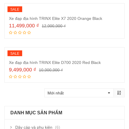
SALE
Xe đạp địa hình TRINX Elite X7 2020 Orange Black
11,499,000
₫
12,000,000
₫
Đọc tiếp
SALE
Xe đạp địa hình TRINX Elite D700 2020 Red Black
9,499,000
₫
10,000,000
₫
Đọc tiếp
DANH MỤC SẢN PHẨM
Dây cáp và phụ kiện
(6)