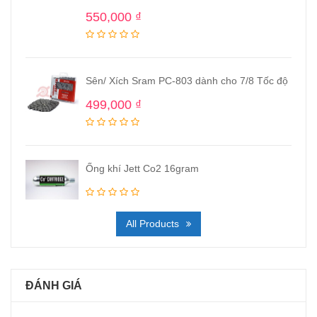
550,000
₫
Sên/ Xích Sram PC-803 dành cho 7/8 Tốc độ
499,000
₫
Ống khí Jett Co2 16gram
All Products
ĐÁNH GIÁ