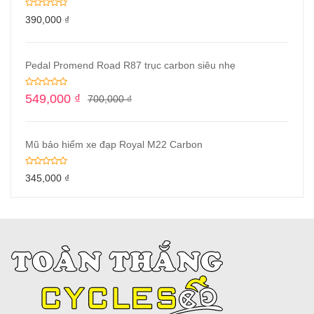
390,000
₫
Pedal Promend Road R87 trục carbon siêu nhẹ
549,000
₫
700,000
₫
Mũ bảo hiểm xe đạp Royal M22 Carbon
345,000
₫