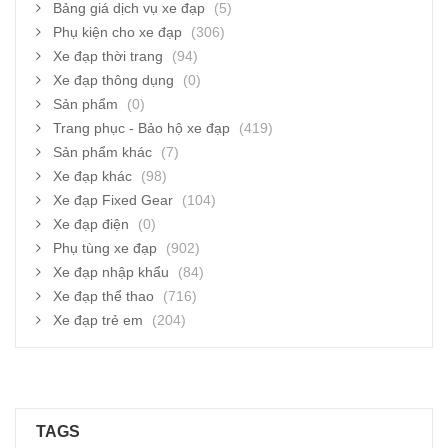
Bảng giá dịch vụ xe đạp
(5)
Phụ kiện cho xe đạp
(306)
Xe đạp thời trang
(94)
Xe đạp thông dụng
(0)
Sản phẩm
(0)
Trang phục - Bảo hộ xe đạp
(419)
Sản phẩm khác
(7)
Xe đạp khác
(98)
Xe đạp Fixed Gear
(104)
Xe đạp điện
(0)
Phụ tùng xe đạp
(902)
Xe đạp nhập khẩu
(84)
Xe đạp thể thao
(716)
Xe đạp trẻ em
(204)
TAGS