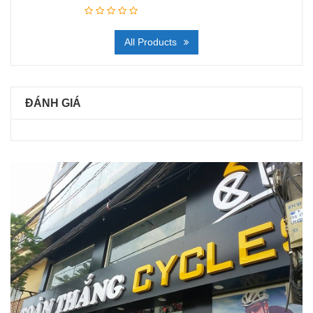
All Products
ĐÁNH GIÁ