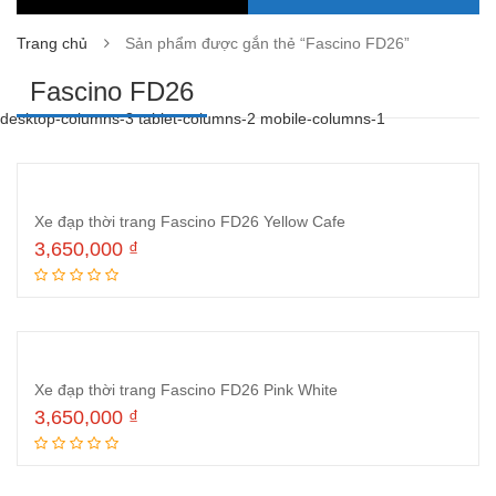
Trang chủ
Sản phẩm được gắn thẻ “Fascino FD26”
Fascino FD26
desktop-columns-3 tablet-columns-2 mobile-columns-1
Xe đạp thời trang Fascino FD26 Yellow Cafe
3,650,000
₫
Đọc tiếp
Xe đạp thời trang Fascino FD26 Pink White
3,650,000
₫
Đọc tiếp