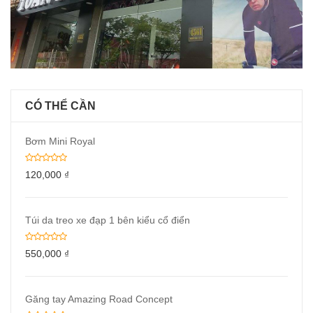
CÓ THỂ CẦN
Bơm Mini Royal
120,000
₫
Túi da treo xe đạp 1 bên kiểu cổ điển
550,000
₫
Găng tay Amazing Road Concept