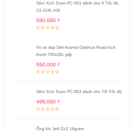
Sên/ Xích Sram PC-951 dành cho 9 Tốc độ,
Có 114L mắt
590,000
₫
Vỏ xe đạp Deli Aramid Optimus Road kích
thướt 700x28c gấp
550,000
₫
Sên/ Xích Sram PC-803 dành cho 7/8 Tốc độ
499,000
₫
Ống khí Jett Co2 16gram